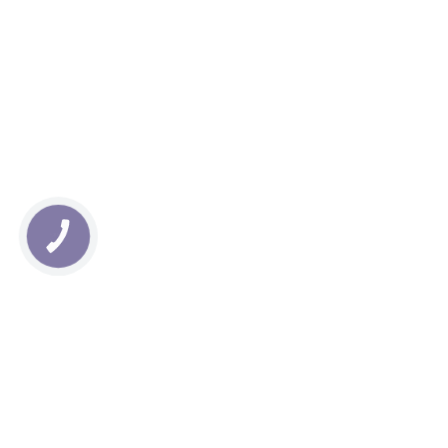
КНОПКА
ЗВ'ЯЗКУ