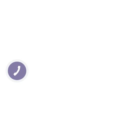
КНОПКА
ЗВ'ЯЗКУ