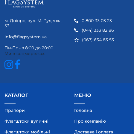
м. Дніпро, вул. М. Руденка,
0 800 33 03 23
53
(044) 333 82 86
info@flagsystem.ua
(067) 634 83 53
Пн-Пт - з 8:00 до 20:00
Ми в соцмережах:
КАТАЛОГ
МЕНЮ
Прапори
Головна
Флагштоки вуличні
Про компанію
Флагштоки мобільні
Доставка і оплата