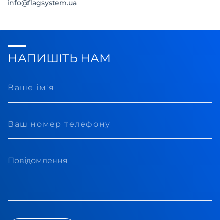
info@flagsystem.ua
НАПИШІТЬ НАМ