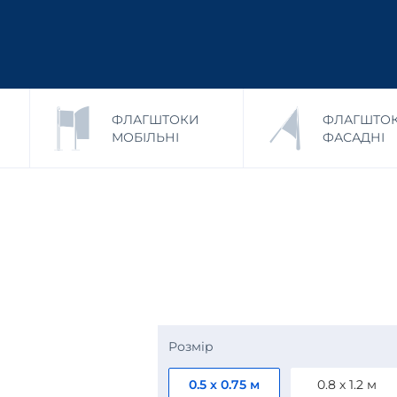
ФЛАГШТОКИ
ФЛАГШТО
МОБІЛЬНІ
ФАСАДНІ
Розмір
0.5 х 0.75 м
0.8 х 1.2 м