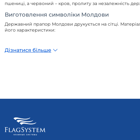
пшениці, а червоний – кров, пролиту за незалежність де
Виготовлення символіки Молдови
Державний прапор Молдови друкується на сітці. Матеріал
його характеристики:
Дізнатися більше