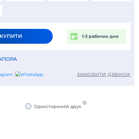
КУПИТИ
1-3 рабочих дня
РАПОРА
ЗАМОВИТИ ДЗВІНОК
Односторонній друк