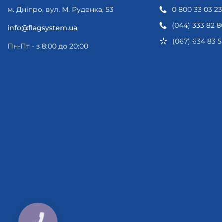
м. Дніпро, вул. М. Руденка, 53
0 800 33 03 23
(044) 333 82 8
info@flagsystem.ua
(067) 634 83 5
Пн-Пт - з 8:00 до 20:00
КНОПКА