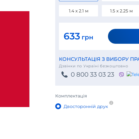
1.4 х 2.1 м
1.5 х 2.25 м
633
грн
КОНСУЛЬТАЦІЯ З ВИБОРУ П
Дзвінки по Україні безкоштовно
0 800 33 03 23
Комплектація
Двосторонній друк