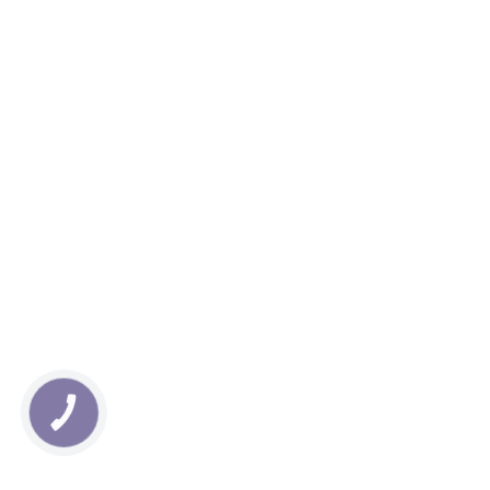
КНОПКА
ЗВ'ЯЗКУ