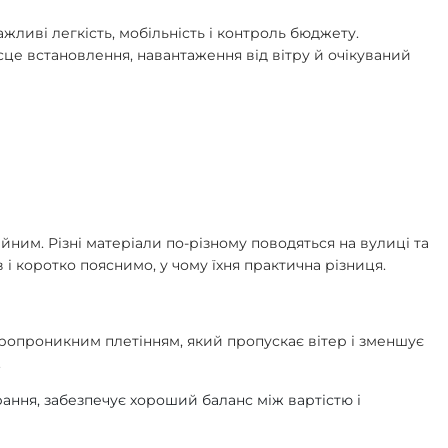
жливі легкість, мобільність і контроль бюджету.
місце встановлення, навантаження від вітру й очікуваний
йним. Різні матеріали по-різному поводяться на вулиці та
і коротко пояснимо, у чому їхня практична різниця.
тропроникним плетінням, який пропускає вітер і зменшує
.
рання, забезпечує хороший баланс між вартістю і