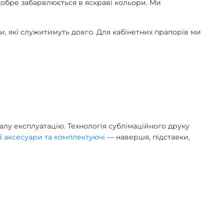
 добре забарвлюється в яскраві кольори. Ми
и, які служитимуть довго. Для кабінетних прапорів ми
алу експлуатацію. Технологія сублімаційного друку
ні
аксесуари та комплектуючі
— навершя, підставки,