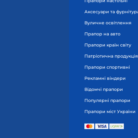
Прапори настільні
Аксесуари та фурнітур
Вуличне освітлення
Прапор на авто
Прапори країн світу
Патріотична продукція
Прапори спортивні
Рекламні віндери
Відомчі прапори
Популярні прапори
Прапори міст України