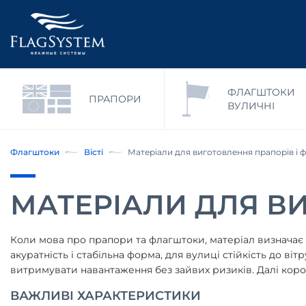
ФЛАГШТОКИ
ПРАПОРИ
ВУЛИЧНІ
Флагштоки
Вісті
Матеріали для виготовлення прапорів і 
МАТЕРІАЛИ ДЛЯ В
Коли мова про прапори та флагштоки, матеріал визначає м
акуратність і стабільна форма, для вулиці стійкість до ві
витримувати навантаження без зайвих ризиків. Далі корот
ВАЖЛИВІ ХАРАКТЕРИСТИКИ