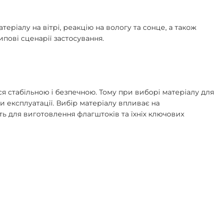
теріалу на вітрі, реакцію на вологу та сонце, а також
ипові сценарії застосування.
я стабільною і безпечною. Тому при виборі матеріалу для
ви експлуатації. Вибір матеріалу впливає на
ть для виготовлення флагштоків та їхніх ключових