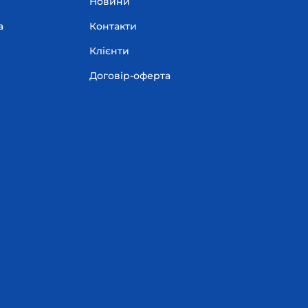
Новини
а
Контакти
Клієнти
Договір-оферта