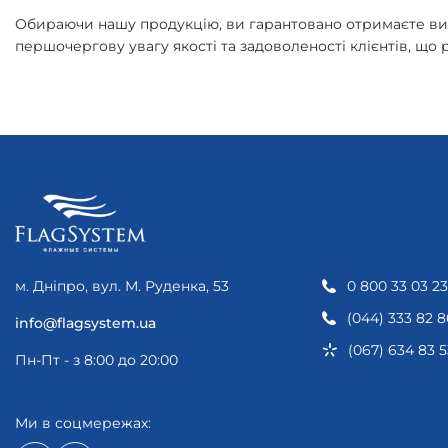
Обираючи нашу продукцію, ви гарантовано отримаєте висо
першочергову увагу якості та задоволеності клієнтів, щ
м. Дніпро, вул. М. Руденка, 53
0 800 33 03 23
(044) 333 82 8
info@flagsystem.ua
(067) 634 83 5
Пн-Пт - з 8:00 до 20:00
Ми в соцмережах: