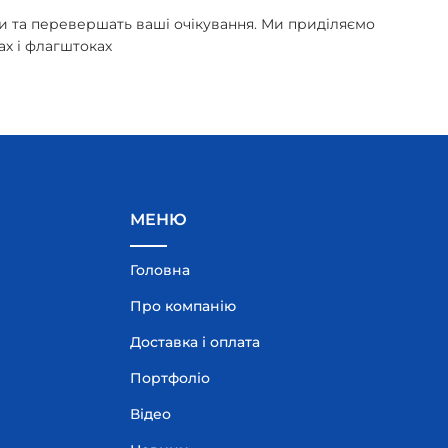
би та перевершать ваші очікування. Ми приділяємо
ах і флагштоках
МЕНЮ
Головна
Про компанію
Доставка і оплата
Портфоліо
Відео