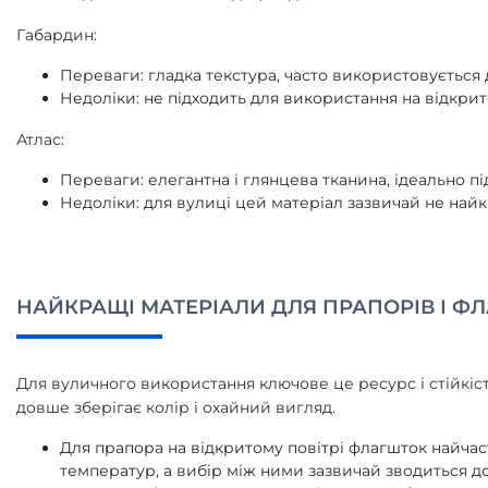
Габардин:
Переваги: гладка текстура, часто використовується
Недоліки: не підходить для використання на відкрит
Атлас:
Переваги: елегантна і глянцева тканина, ідеально 
Недоліки: для вулиці цей матеріал зазвичай не найк
НАЙКРАЩІ МАТЕРІАЛИ ДЛЯ ПРАПОРІВ І Ф
Для вуличного використання ключове це ресурс і стійкіс
довше зберігає колір і охайний вигляд.
Для прапора на відкритому повітрі флагшток найчас
температур, а вибір між ними зазвичай зводиться до 