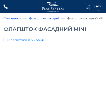
Флагштоки
Флагштоки фасадні
Флагшток фасадний MINI
ФЛАГШТОК ФАСАДНИЙ MINI