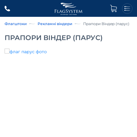
Флагштоки
Рекламні віндери
Прапори Віндер (парус)
ПРАПОРИ ВІНДЕР (ПАРУС)