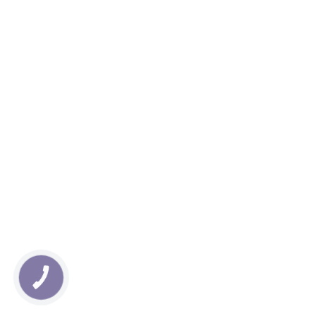
КНОПКА
ЗВ'ЯЗКУ