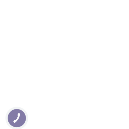
КНОПКА
ЗВ'ЯЗКУ