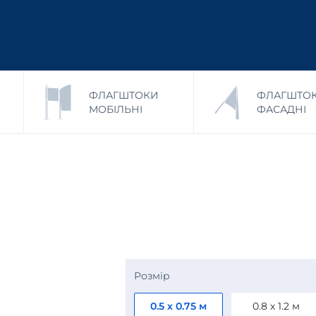
ФЛАГШТОКИ
ФЛАГШТО
МОБІЛЬНІ
ФАСАДНІ
Розмір
0.5 х 0.75 м
0.8 х 1.2 м