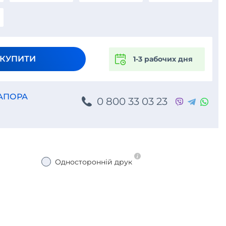
КУПИТИ
1-3 рабочих дня
РАПОРА
0 800 33 03 23
Односторонній друк