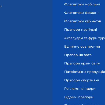
Флагштоки мобільні
3
Флагштоки фасадні
Флагштоки кабінетні
Прапори настільні
Аксесуари та фурнітур
Вуличне освітлення
Прапор на авто
Прапори країн світу
Патріотична продукція
Прапори спортивні
Рекламні віндери
Відомчі прапори