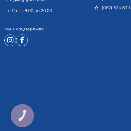
(067) 634 83 5
Пн-Пт - з 8:00 до 20:00
Ми в соцмережах:
КНОПКА
ЗВ'ЯЗКУ