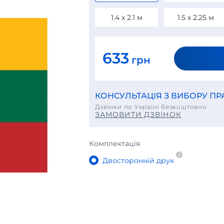
1.4 х 2.1 м
1.5 х 2.25 м
633
грн
КОНСУЛЬТАЦІЯ З ВИБОРУ П
Дзвінки по Україні безкоштовно
ЗАМОВИТИ ДЗВІНОК
Комплектація
Двосторонній друк