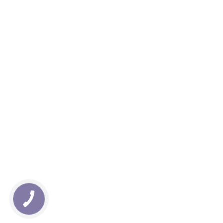
КНОПКА
ЗВ'ЯЗКУ