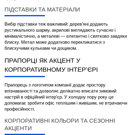
ПІДСТАВКИ ТА МАТЕРІАЛИ
Вибір підставки теж важливий: дерев’яні додають 
рустикального шарму, акрилові виглядають сучасно і 
мінімалістично, а металеві — елегантно і святково завдяки 
блиску. Метал може додатково перекликатися з 
блискучими кульками чи дощиком.
ПРАПОРЦІ ЯК АКЦЕНТ У 
КОРПОРАТИВНОМУ ІНТЕР’ЄРІ
Прапорець з логотипом компанії додає простору 
впізнаваності та дозволяє делікатно вписати зимовий 
настрій в офіційний інтер’єр. У холодну пору року це 
допомагає зробити офіс теплішим і живішим, не втрачаючи 
професійності.
КОРПОРАТИВНІ КОЛЬОРИ ТА СЕЗОННІ 
АКЦЕНТИ