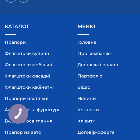
КАТАЛОГ
МЕНЮ
Прапори
Головна
Флагштоки вуличні
Про компанію
Флагштоки мобільні
Доставка і оплата
Флагштоки фасадні
Портфоліо
Флагштоки кабінетні
Відео
Прапори настільні
Новини
Аксесуари та фурнітура
Контакти
Вуличне освітлення
Клієнти
Прапор на авто
Договір-оферта