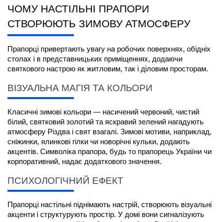
ЧОМУ НАСТІЛЬНІ ПРАПОРИ 
СТВОРЮЮТЬ ЗИМОВУ АТМОСФЕРУ
Прапорці привертають увагу на робочих поверхнях, обідніх 
столах і в представницьких приміщеннях, додаючи 
святкового настрою як житловим, так і діловим просторам.
ВІЗУАЛЬНА МАГІЯ ТА КОЛЬОРИ
Класичні зимові кольори — насичений червоний, чистий 
білий, святковий золотий та яскравий зелений нагадують 
атмосферу Різдва і свят взагалі. Зимові мотиви, наприклад, 
сніжинки, ялинкові гілки чи новорічні кульки, додають 
акцентів. Символіка прапора, будь то 
прапорець України
 чи 
корпоративний, надає додаткового значення.
ПСИХОЛОГІЧНИЙ ЕФЕКТ
Прапорці настільні
 піднімають настрій, створюють візуальні 
акценти і структурують простір. У домі вони сигналізують 