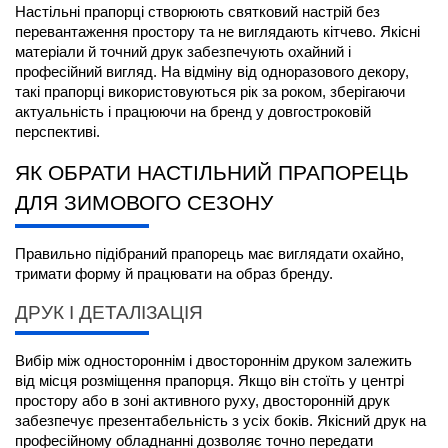
Настільні прапорці створюють святковий настрій без 
перевантаження простору та не виглядають кітчево. Якісні 
матеріали й точний друк забезпечують охайний і 
професійний вигляд. На відміну від одноразового декору, 
такі прапорці використовуються рік за роком, зберігаючи 
актуальність і працюючи на бренд у довгостроковій 
перспективі.
ЯК ОБРАТИ НАСТІЛЬНИЙ ПРАПОРЕЦЬ 
ДЛЯ ЗИМОВОГО СЕЗОНУ
Правильно підібраний прапорець має виглядати охайно, 
тримати форму й працювати на образ бренду.
ДРУК І ДЕТАЛІЗАЦІЯ
Вибір між одностороннім і двостороннім друком залежить 
від місця розміщення прапорця. Якщо він стоїть у центрі 
простору або в зоні активного руху, двосторонній друк 
забезпечує презентабельність з усіх боків. Якісний друк на 
професійному обладнанні дозволяє точно передати 