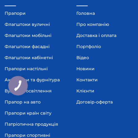
Прапори
Головна
Флагштоки вуличні
Про компанію
Флагштоки мобільні
Доставка і оплата
Флагштоки фасадні
Портфоліо
Флагштоки кабінетні
Відео
Прапори настільні
Новини
Аксесуари та фурнітура
Контакти
Вуличне освітлення
Клієнти
Прапор на авто
Договір-оферта
Прапори країн світу
Патріотична продукція
Прапори спортивні