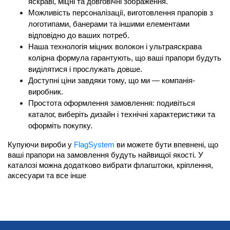
яскраві, міцні та довговічні зображення.
Можливість персоналізації, виготовлення прапорів з 
логотипами, банерами та іншими елементами 
відповідно до ваших потреб.
Наша технологія міцних волокон і ультраяскрава 
колірна формула гарантують, що ваші прапори будуть 
виділятися і прослужать довше.
Доступні ціни завдяки тому, що ми — компанія-
виробник.
Простота оформлення замовлення: подивіться 
каталог, виберіть дизайн і технічні характеристики та 
оформіть покупку.
Купуючи вироби у 
FlagSystem
 ви можете бути впевнені, що 
ваші прапори на замовлення будуть найвищої якості. У 
каталозі можна додатково вибрати флагштоки, кріплення, 
аксесуари та все інше