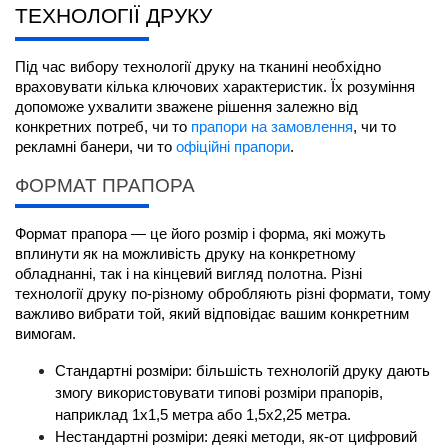
ТЕХНОЛОГІЇ ДРУКУ
Під час вибору технології друку на тканині необхідно 
враховувати кілька ключових характеристик. Їх розуміння 
допоможе ухвалити зважене рішення залежно від 
конкретних потреб, чи то 
прапори на замовлення
, чи то 
рекламні банери, чи то 
офіційні прапори
.
ФОРМАТ ПРАПОРА
Формат прапора — це його розмір і форма, які можуть 
вплинути як на можливість друку на конкретному 
обладнанні, так і на кінцевий вигляд полотна. Різні 
технології друку по-різному обробляють різні формати, тому 
важливо вибрати той, який відповідає вашим конкретним 
вимогам.
Стандартні розміри: більшість технологій друку дають 
змогу використовувати типові розміри прапорів, 
наприклад 1x1,5 метра або 1,5x2,25 метра.
Нестандартні розміри: деякі методи, як-от цифровий 