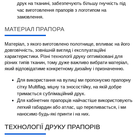
друк на тканині, забезпечують більшу гнучкість під 
час виготовлення прапорів з логотипом на 
замовлення.
МАТЕРІАЛ ПРАПОРА
Матеріал, з якого виготовлено полотнище, впливає на його 
довговічність, зовнішній вигляд і експлуатаційні 
характеристики. Різні технології друку оптимізовані для 
різних типів тканин, тому дуже важливо вибрати матеріал, 
який відповідатиме конкретному дизайну і призначенню.
Для використання на вулиці ми пропонуємо прапорну 
сітку Multiflag, міцну та зносостійку, на якій добре 
тримається сублімаційний друк.
Для кабінетних прапорців найчастіше використовують 
легкий габардин або атлас, що переливається, і ми 
наносимо будь-які принти і на них.
ТЕХНОЛОГІЇ ДРУКУ ПРАПОРІВ