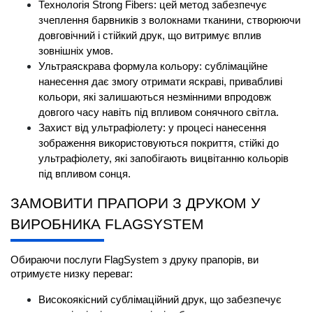
Технологія Strong Fibers: цей метод забезпечує 
зчеплення барвників з волокнами тканини, створюючи 
довговічний і стійкий друк, що витримує вплив 
зовнішніх умов.
Ультраяскрава формула кольору: сублімаційне 
нанесення дає змогу отримати яскраві, привабливі 
кольори, які залишаються незмінними впродовж 
довгого часу навіть під впливом сонячного світла.
Захист від ультрафіолету: у процесі нанесення 
зображення використовуються покриття, стійкі до 
ультрафіолету, які запобігають вицвітанню кольорів 
під впливом сонця.
ЗАМОВИТИ ПРАПОРИ З ДРУКОМ У 
ВИРОБНИКА FLAGSYSTEM
Обираючи послуги FlagSystem з друку прапорів, ви 
отримуєте низку переваг:
Високоякісний сублімаційний друк, що забезпечує 