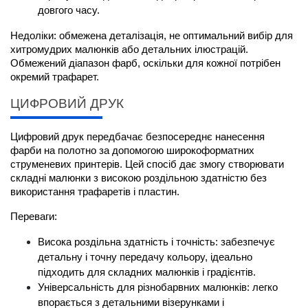
довгого часу.
Недоліки: обмежена деталізація, не оптимальний вибір для 
хитромудрих малюнків або детальних ілюстрацій. 
Обмежений діапазон фарб, оскільки для кожної потрібен 
окремий трафарет.
ЦИФРОВИЙ ДРУК
Цифровий друк передбачає безпосереднє нанесення 
фарби на полотно за допомогою широкоформатних 
струменевих принтерів. Цей спосіб дає змогу створювати 
складні малюнки з високою роздільною здатністю без 
використання трафаретів і пластин.
Переваги:
Висока роздільна здатність і точність: забезпечує 
детальну і точну передачу кольору, ідеально 
підходить для складних малюнків і градієнтів.
Універсальність для різнобарвних малюнків: легко 
впорається з детальними візерунками і 