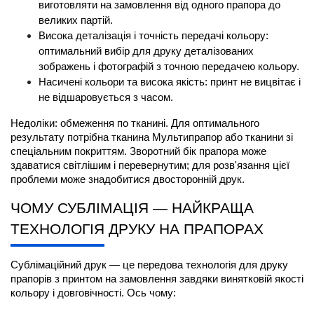
виготовляти на замовлення від одного прапора до 
великих партій.
Висока деталізація і точність передачі кольору: 
оптимальний вибір для друку деталізованих 
зображень і фотографій з точною передачею кольору.
Насичені кольори та висока якість: принт не вицвітає і 
не відшаровується з часом.
Недоліки: обмеження по тканині. Для оптимального 
результату потрібна тканина Мультипрапор або тканини зі 
спеціальним покриттям. Зворотний бік прапора може 
здаватися світлішим і перевернутим; для розв'язання цієї 
проблеми може знадобитися двосторонній друк.
ЧОМУ СУБЛІМАЦІЯ — НАЙКРАЩА 
ТЕХНОЛОГІЯ ДРУКУ НА ПРАПОРАХ
Сублімаційний друк — це передова технологія для друку 
прапорів з принтом на замовлення завдяки винятковій якості 
кольору і довговічності. Ось чому: