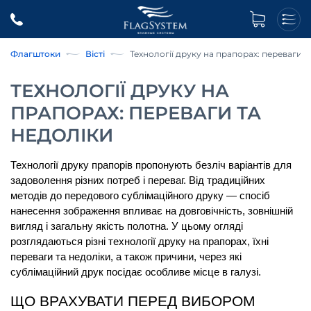
Флагштоки
Вісті
Технології друку на прапорах: переваги т
ТЕХНОЛОГІЇ ДРУКУ НА
ПРАПОРАХ: ПЕРЕВАГИ ТА
НЕДОЛІКИ
Технології друку прапорів пропонують безліч варіантів для 
задоволення різних потреб і переваг. Від традиційних 
методів до передового сублімаційного друку — спосіб 
нанесення зображення впливає на довговічність, зовнішній 
вигляд і загальну якість полотна. У цьому огляді 
розглядаються різні технології друку на прапорах, їхні 
переваги та недоліки, а також причини, через які 
сублімаційний друк посідає особливе місце в галузі.
ЩО ВРАХУВАТИ ПЕРЕД ВИБОРОМ 