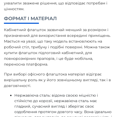
ухвалити зважене рішення, що відповідає потребам і
цінностям.
ФОРМАТ І МАТЕРІАЛ
Кабінетний флагшток зазвичай менший за розміром і
призначений для використання всередині приміщень.
Мається на увазі, що таку модель встановлюють на
робочий стіл, трибуну і подібні поверхні. Можна також
купити флагшток підлоговий кабінетний, для
повнорозмірних прапорів, і це буде мобільна,
переносна платформа.
При виборі офісного флагштока матеріал відіграє
вирішальну роль як у його зовнішньому вигляді, так і в
довговічності.
Нержавіюча сталь: відома своєю міцністю і
стійкістю до корозії, нержавіюча сталь має
гладкий, сучасний вигляд і зберігає своє
оздоблення протягом довгого часу. Вона ідеально