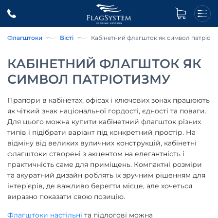
Флагштоки
Вісті
Кабінетний флагшток як символ патріот
КАБІНЕТНИЙ ФЛАГШТОК ЯК
СИМВОЛ ПАТРІОТИЗМУ
Прапори в кабінетах, офісах і ключових зонах працюють
як чіткий знак національної гордості, єдності та поваги.
Для цього можна купити кабінетний флагшток різних
типів і підібрати варіант під конкретний простір. На
відміну від великих вуличних конструкцій, кабінетні
флагштоки створені з акцентом на елегантність і
практичність саме для приміщень. Компактні розміри
та акуратний дизайн роблять їх зручним рішенням для
інтер’єрів, де важливо берегти місце, але хочеться
виразно показати свою позицію.
Флагштоки настільні
та підлогові можна