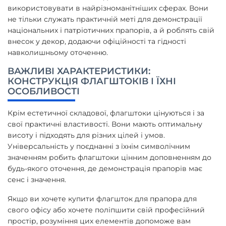
використовувати в найрізноманітніших сферах. Вони
не тільки служать практичній меті для демонстрації
національних і патріотичних прапорів, а й роблять свій
внесок у декор, додаючи офіційності та гідності
навколишньому оточенню.
ВАЖЛИВІ ХАРАКТЕРИСТИКИ:
КОНСТРУКЦІЯ ФЛАГШТОКІВ І ЇХНІ
ОСОБЛИВОСТІ
Крім естетичної складової, флагштоки цінуються і за
свої практичні властивості. Вони мають оптимальну
висоту і підходять для різних цілей і умов.
Універсальність у поєднанні з їхнім символічним
значенням робить флагштоки цінним доповненням до
будь-якого оточення, де демонстрація прапорів має
сенс і значення.
Якщо ви хочете купити флагшток для прапора для
свого офісу або хочете поліпшити свій професійний
простір, розуміння цих елементів допоможе вам