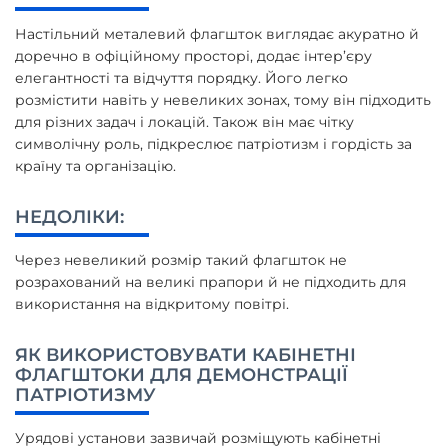
Настільний металевий флагшток виглядає акуратно й
доречно в офіційному просторі, додає інтер’єру
елегантності та відчуття порядку. Його легко
розмістити навіть у невеликих зонах, тому він підходить
для різних задач і локацій. Також він має чітку
символічну роль, підкреслює патріотизм і гордість за
країну та організацію.
НЕДОЛІКИ:
Через невеликий розмір такий флагшток не
розрахований на великі прапори й не підходить для
використання на відкритому повітрі.
ЯК ВИКОРИСТОВУВАТИ КАБІНЕТНІ
ФЛАГШТОКИ ДЛЯ ДЕМОНСТРАЦІЇ
ПАТРІОТИЗМУ
Урядові установи зазвичай розміщують кабінетні