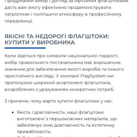
Продуманий вибір і догляд за офісними флагштоками
дасть вам змогу ефективно продемонструвати
патріотизм і поліпшити атмосферу в професійному
середовищі.
ЯКІСНІ ТА НЕДОРОГІ ФЛАГШТОКИ:
КУПИТИ У ВИРОБНИКА
Коли йдеться про символи національної гордості,
вибір правильного постачальника має вирішальне
значення для забезпечення якості виробів та їхнього
пристойного вигляду. У компанії FlagSystem ми
пропонуємо широкий асортимент флагштоків,
розроблених з урахуванням конкретних потреб.
3 причини, чому варто купити флагштоки у нас:
Якість і довговічність: наші флагштоки
виготовлені з першокласних матеріалів, що
забезпечує їхню довговічність та естетичну
привабливість.