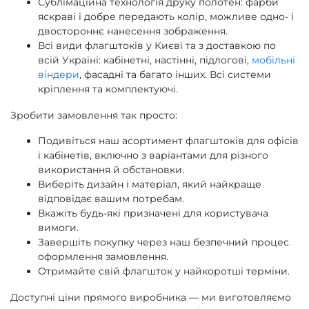
Сублімаційна технологія друку полотен: фарби
яскраві і добре передають колір, можливе одно- і
двостороннє нанесення зображення.
Всі види флагштоків у Києві та з доставкою по
всій Україні: кабінетні, настінні, підлогові,
мобільні
віндери
, фасадні та багато інших. Всі системи
кріплення та комплектуючі.
Зробити замовлення так просто:
Подивіться наш асортимент флагштоків для офісів
і кабінетів, включно з варіантами для різного
використання й обстановки.
Виберіть дизайн і матеріал, який найкраще
відповідає вашим потребам.
Вкажіть будь-які призначені для користувача
вимоги.
Завершіть покупку через наш безпечний процес
оформлення замовлення.
Отримайте свій флагшток у найкоротші терміни.
Доступні ціни прямого виробника — ми виготовляємо