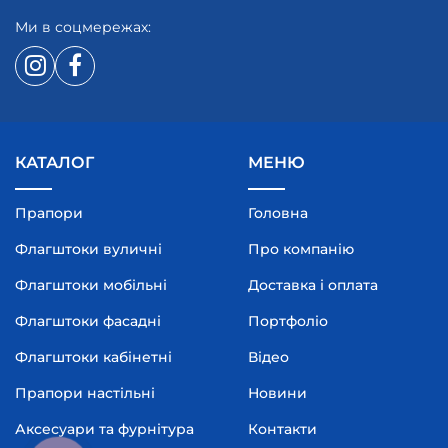
Ми в соцмережах:
КАТАЛОГ
МЕНЮ
Прапори
Головна
Флагштоки вуличні
Про компанію
Флагштоки мобільні
Доставка і оплата
Флагштоки фасадні
Портфоліо
Флагштоки кабінетні
Відео
Прапори настільні
Новини
Аксесуари та фурнітура
Контакти