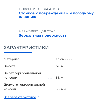
ПОКРЫТИЕ ULTRA ANOD
Стойкое к повреждениям и погодному
влиянию
НЕРЖАВЕЮЩАЯ СТАЛЬ
Зеркальная поверхность
ХАРАКТЕРИСТИКИ
Материал
алюминий
Высота
6,0 м
Вылет горизонтальной
консоли
1,5
,
м
Диаметр горизонтальной
консоли
50
,
мм
Все характеристики