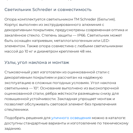
Светильник Schreder и совместимость
Опора комплектуется светильником TM Schreder (Бельгия).
Корпус выполнен из экструдированного алюминия с
декоративным покрытием, предусмотрены современная оптика и
закалённое стекло. Степень защиты — IP66. Светильник может
быть оснащён натриевым, металлогалогенным или LED-
элементом. Также опора совместима с любыми светильниками
массой до 10 кг и диаметром крепления 48 мм.
Узлы, угол наклона и монтаж
Стыковочный узел изготовлен из оцинкованной стали с
декоративным покрытием и рассчитан на надёжную
эксплуатацию в сложных погодных условиях. Угол наклона
светильника — 10°. Основание выполнено из высокопрочной
оцинкованной стали, рёбра жёсткости размещены снизу для
повышенной устойчивости. Закладная упрощает монтаж и
позволяет обслуживать световой элемент без привлечения
спецтехники.
Подобрать решения для
уличного освещения
можно в каталоге:
доступны стандартные варианты и изготовление по техническому
заданию.