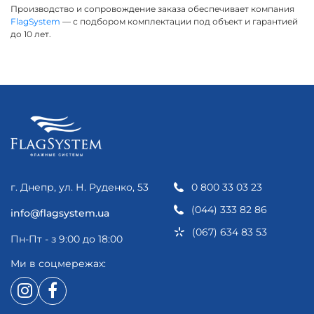
Производство и сопровождение заказа обеспечивает компания
FlagSystem
— с подбором комплектации под объект и гарантией
до 10 лет.
г. Днепр, ул. Н. Руденко, 53
0 800 33 03 23
(044) 333 82 86
info@flagsystem.ua
(067) 634 83 53
Пн-Пт - з 9:00 до 18:00
Ми в соцмережах: