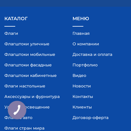
КАТАЛОГ
МЕНЮ
Флаги
Главная
Флагштоки уличные
О компании
Флагштоки мобильные
Доставка и оплата
Флагштоки фасадные
Портфолио
Флагштоки кабинетные
Видео
Флаги настольные
Новости
Аксессуары и фурнитура
Контакты
Уличное освещение
Клиенты
Флаг на авто
Договор-оферта
Флаги стран мира