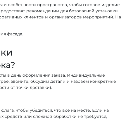
я и особенности пространства, чтобы готовое изделие
предоставят рекомендации для безопасной установки.
поративных клиентов и организаторов мероприятий. На
ия фасада.
оки
ока?
кты в день оформления заказа. Индивидуальные
трее, звоните, обсудим детали и назовем конкретные
сти от точки доставки).
ага, чтобы убедиться, что все на месте. Если на
х средств или сложной обработки не требуется,