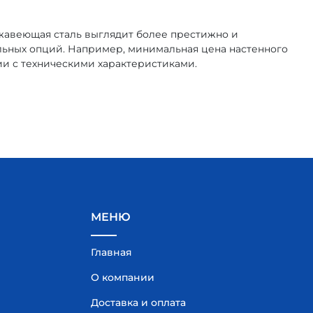
ржавеющая сталь выглядит более престижно и
льных опций. Например, минимальная цена настенного
ии с техническими характеристиками.
МЕНЮ
Главная
О компании
Доставка и оплата