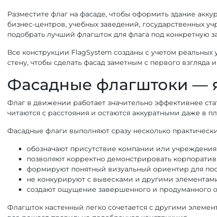
Разместите флаг на фасаде, чтобы оформить здание акку
бизнес-центров, учебных заведений, государственных 
подобрать лучший флагшток для флага под конкретную з
Все конструкции FlagSystem созданы с учетом реальных
стену, чтобы сделать фасад заметным с первого взгляда 
Фасадные флагштоки — я
Флаг в движении работает значительно эффективнее ст
читаются с расстояния и остаются аккуратными даже в пл
Фасадные флаги выполняют сразу несколько практическ
обозначают присутствие компании или учреждения 
позволяют корректно демонстрировать корпоратив
формируют понятный визуальный ориентир для пос
не конкурируют с вывесками и другими элементами
создают ощущение завершенного и продуманного 
Флагшток настенный легко сочетается с другими элемент