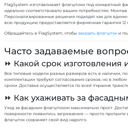
FlagSystem изготавливает флагштоки под конкретный фас
идеально соответствовало вашим потребностям. Монтаж 
Персонализированные решения подходят как для единичн
всю продукцию предоставляется фирменная гарантия 12 
Обращайтесь в FlagSystem, чтобы
заказать флагшток
и по
Часто задаваемые вопро
⏩ Какой срок изготовления 
Все типовые модели разных размеров есть в наличии, п
комплектации требуют согласования сроков, но в любом 
сроки. Доставка осуществляется по всей Украине трансп
⏩ Как ухаживать за фасадн
Уход за фасадным флагштоком максимально прост. Достат
поверхности появились загрязнения — просто протрите 
флагшток сохраняет свой вид надолго.