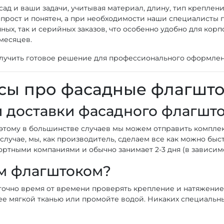
ад и ваши задачи, учитывая материал, длину, тип креплени
прост и понятен, а при необходимости наши специалисты 
ых, так и серийных заказов, что особенно удобно для кор
месяцев.
лучить готовое решение для профессионального оформлен
сы про фасадные флагшт
и доставки фасадного флагшт
оэтому в большинстве случаев мы можем отправить компле
случае, мы, как производитель, сделаем все как можно быс
ортными компаниями и обычно занимает 2-3 дня (в зависимо
ым флагштоком?
очно время от времени проверять крепление и натяжение фл
ее мягкой тканью или промойте водой. Никаких специальны