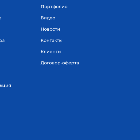
Портфолио
е
Видео
Новости
ра
Контакты
Клиенты
Договор-оферта
укция