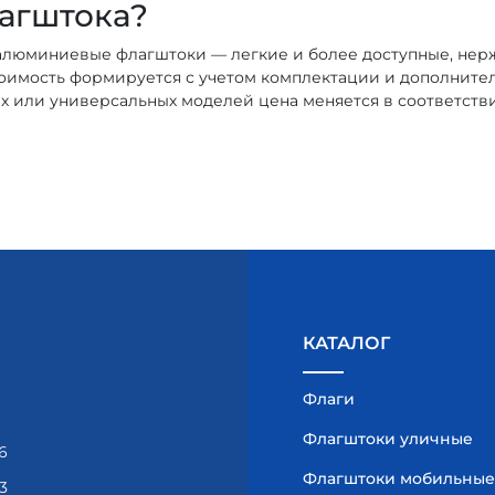
лагштока?
 алюминиевые флагштоки — легкие и более доступные, не
тоимость формируется с учетом комплектации и дополните
ших или универсальных моделей цена меняется в соответств
КАТАЛОГ
Флаги
Флагштоки уличные
6
Флагштоки мобильные
3