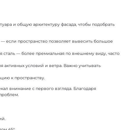
отуара и общую архитектуру фасада, чтобы подобрать
ра — если пространство позволяет вывесить большое
 сталь — более премиальная по внешнему виду, часто
я активных условий и ветра. Важно учитывать
цию к пространству.
кал внимание с первого взгляда. Благодаря
проблем.
ий.
ом 45°.