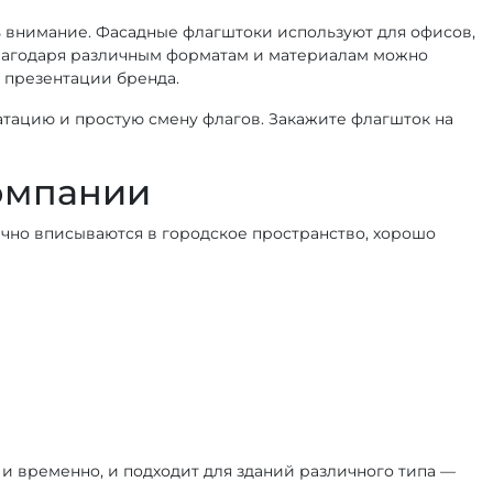
чь внимание. Фасадные флагштоки используют для офисов,
Благодаря различным форматам и материалам можно
 презентации бренда.
атацию и простую смену флагов. Закажите флагшток на
омпании
чно вписываются в городское пространство, хорошо
 и временно, и подходит для зданий различного типа —