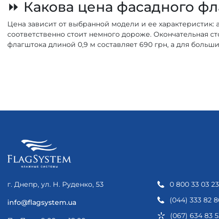
⏩ Какова цена фасадного ф
Цена зависит от выбранной модели и ее характеристик:
соответственно стоит немного дороже. Окончательная с
флагштока длиной 0,9 м составляет 690 грн, а для боль
г. Днепр, ул. Н. Руденко, 53
0 800 33 03 23
(044) 333 82 8
info@flagsystem.ua
(067) 634 83 5