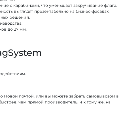
ение с карабинами, что уменьшает закручивание флага.
ность выглядят презентабельно на бизнес-фасадах.
урных решений.
изводства.
ов до 27 мм.
agSystem
здействиям.
го Новой почтой, или вы можете забрать самовывозом в
ыстрее, чем прямой производитель, и к тому же, на