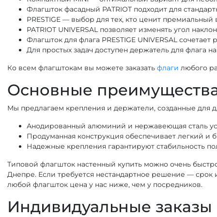
Флагшток фасадный PATRIOT подходит для стандартн
PRESTIGE — выбор для тех, кто ценит премиальный 
PATRIOT UNIVERSAL позволяет изменять угол наклона
Флагшток для флага PRESTIGE UNIVERSAL сочетает 
Для простых задач доступен держатель для флага на 
Ко всем флагштокам вы можете заказать
флаги
любого ра
Основные преимущества
Мы предлагаем крепления и держатели, созданные для д
Анодированный алюминий и нержавеющая сталь уст
Продуманная конструкция обеспечивает легкий и б
Надежные крепления гарантируют стабильность пол
Типовой флагшток настенный купить можно очень быстро 
Днепре. Если требуется нестандартное решение — срок и
любой флагшток цена у нас ниже, чем у посредников.
Индивидуальные заказы