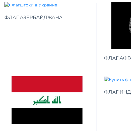
ФЛАГ АЗЕРБАЙДЖАНА
ФЛАГ АФГ
ФЛАГ ИН