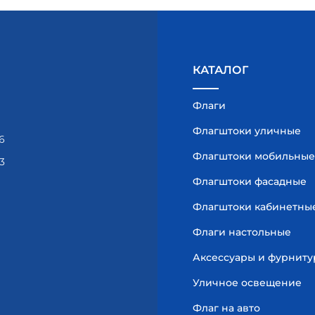
КАТАЛОГ
Флаги
Флагштоки уличные
6
Флагштоки мобильные
3
Флагштоки фасадные
Флагштоки кабинетны
Флаги настольные
Аксессуары и фурниту
Уличное освещение
Флаг на авто