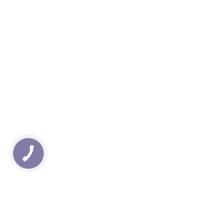
КНОПКА
ЗВ'ЯЗКУ