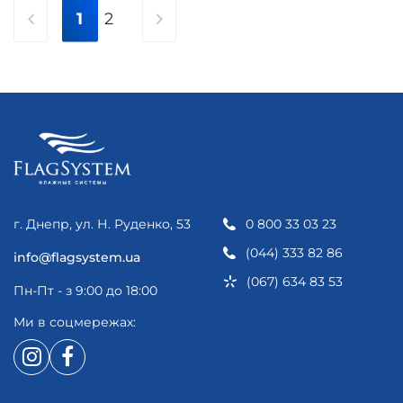
1
2
г. Днепр, ул. Н. Руденко, 53
0 800 33 03 23
(044) 333 82 86
info@flagsystem.ua
(067) 634 83 53
Пн-Пт - з 9:00 до 18:00
Ми в соцмережах: