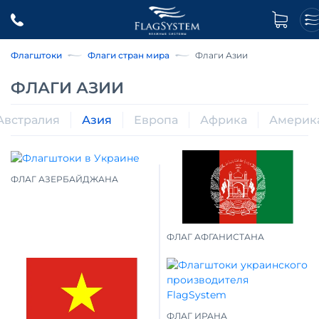
Флагштоки
Флаги стран мира
Флаги Азии
ФЛАГИ АЗИИ
Австралия
Азия
Европа
Африка
Америк
ФЛАГ АЗЕРБАЙДЖАНА
ФЛАГ АФГАНИСТАНА
ФЛАГ ИРАНА