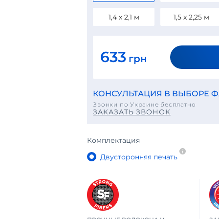
1,4 х 2,1 м
1,5 х 2,25 м
633
грн
КОНСУЛЬТАЦИЯ В ВЫБОРЕ Ф
Звонки по Украине бесплатно
ЗАКАЗАТЬ ЗВОНОК
Комплектация
Двусторонняя печать