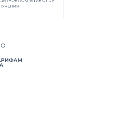
ЩИТНОЕ ПОКРЫТИЕ ОТ UV
ЛУЧЕНИЯ
ПО
АРИФАМ
А