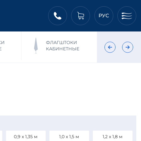
РУС
КИ
ФЛАГШТОКИ
ФЛ
Е
КАБИНЕТНЫЕ
НА
0,9 х 1,35 м
1,0 х 1,5 м
1,2 х 1,8 м