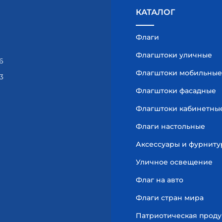
КАТАЛОГ
Флаги
Флагштоки уличные
6
Флагштоки мобильные
3
Флагштоки фасадные
Флагштоки кабинетны
Флаги настольные
Аксессуары и фурниту
Уличное освещение
Флаг на авто
Флаги стран мира
Патриотическая прод