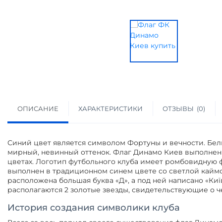
ОПИСАНИЕ
ХАРАКТЕРИСТИКИ
ОТЗЫВЫ
0
Синий цвет является символом Фортуны и вечности. Белы
мирный, невинный оттенок. Флаг Динамо Киев выполнен
цветах. Логотип футбольного клуба имеет ромбовидную 
выполнен в традиционном синем цвете со светлой каймо
расположена большая буква «Д», а под ней написано «Киї
располагаются 2 золотые звезды, свидетельствующие о ч
История создания символики клуба