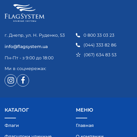
г. Днепр, ул. Н. Руденко, 53
0 800 33 03 23
(044) 333 82 86
info@flagsystem.ua
(067) 634 83 53
Пн-Пт - з 9:00 до 18:00
Ми в соцмережах:
КАТАЛОГ
МЕНЮ
Флаги
Главная
Флагштоки уличные
О компании