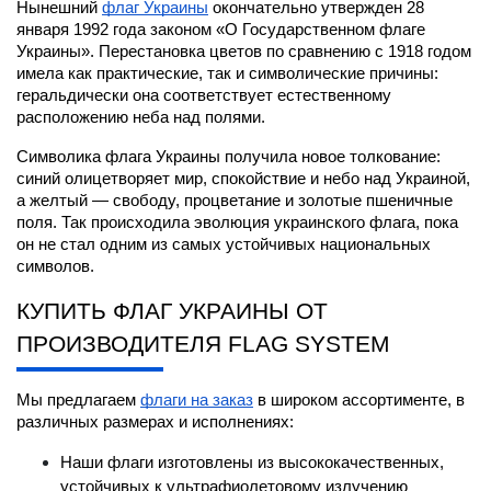
Нынешний
флаг Украины
 окончательно утвержден 28 
января 1992 года законом «О Государственном флаге 
Украины». Перестановка цветов по сравнению с 1918 годом 
имела как практические, так и символические причины: 
геральдически она соответствует естественному 
расположению неба над полями.
Символика флага Украины получила новое толкование: 
синий олицетворяет мир, спокойствие и небо над Украиной, 
а желтый — свободу, процветание и золотые пшеничные 
поля. Так происходила эволюция украинского флага, пока 
он не стал одним из самых устойчивых национальных 
символов.
КУПИТЬ ФЛАГ УКРАИНЫ ОТ 
ПРОИЗВОДИТЕЛЯ FLAG SYSTEM
Мы предлагаем
флаги на заказ
 в широком ассортименте, в 
различных размерах и исполнениях:
Наши флаги изготовлены из высококачественных, 
устойчивых к ультрафиолетовому излучению 