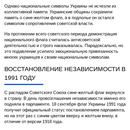
Однако национальные символы Украины не исчезли из 
коллективной памяти. Украинские общины сохранили 
память о сине-желтом флаге, а в подполье он остался 
символом сопротивления советской власти.
На протяжении всего советского периода демонстрация 
национального флага считалась антисоветской 
деятельностью и строго наказывалась. Парадоксально, но 
это подавление усилило эмоциональную привязанность 
многих украинцев к своим национальным символам.
ВОССТАНОВЛЕНИЕ НЕЗАВИСИМОСТИ В 
1991 ГОДУ
С распадом Советского Союза сине-желтый флаг вернулся 
в страну. В день провозглашения независимости именно его 
подняли в парламенте. 18 сентября флаг Украины 1991 года 
получил официальный статус постановлением парламента, 
но на этот раз с синим цветом вверху и желтым внизу, в 
отличие от версии 1918 года.