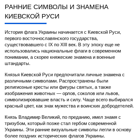
РАННИЕ СИМВОЛЫ И ЗНАМЕНА 
КИЕВСКОЙ РУСИ
История флага Украины начинается с Киевской Руси, 
первого восточнославянского государства, 
существовавшего с IX по XIII век. В эту эпоху еще не 
использовались национальные флаги в современном 
понимании, а скорее княжеские знамена и военные 
штандарты.
Князья Киевской Руси предпочитали личные знамена с 
различными символами. Распространены были 
религиозные кресты или фигуры святых, а также 
изображения животных — орлов, соколов или львов, 
символизировавшие власть и силу. Чаще всего выбирался 
красный цвет, как знак мужества и воинских добродетелей.
Князь Владимир Великий, по преданию, имел знамя с 
тризубом, который позже стал гербом современной 
Украины. Эти ранние визуальные символы легли в основу 
более поздних исторических флагов Украины.