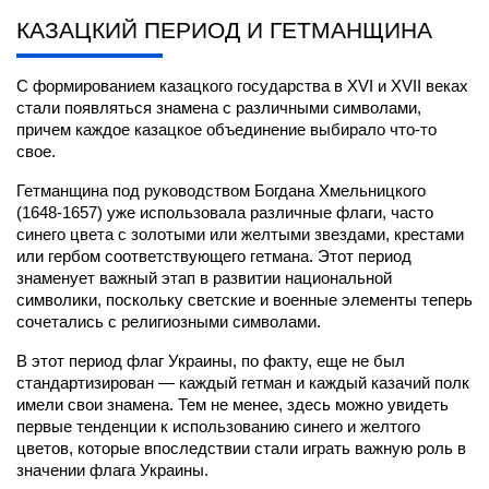
КАЗАЦКИЙ ПЕРИОД И ГЕТМАНЩИНА
С формированием казацкого государства в XVI и XVII веках 
стали появляться знамена с различными символами, 
причем каждое казацкое объединение выбирало что-то 
свое.
Гетманщина под руководством Богдана Хмельницкого 
(1648-1657) уже использовала различные флаги, часто 
синего цвета с золотыми или желтыми звездами, крестами 
или гербом соответствующего гетмана. Этот период 
знаменует важный этап в развитии национальной 
символики, поскольку светские и военные элементы теперь 
сочетались с религиозными символами.
В этот период флаг Украины, по факту, еще не был 
стандартизирован — каждый гетман и каждый казачий полк 
имели свои знамена. Тем не менее, здесь можно увидеть 
первые тенденции к использованию синего и желтого 
цветов, которые впоследствии стали играть важную роль в 
значении флага Украины.