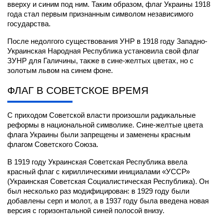
вверху и синим под ним. Таким образом, флаг Украины 1918 
года стал первым признанным символом независимого 
государства.
После недолгого существования УНР в 1918 году Западно-
Украинская Народная Республика установила свой флаг 
ЗУНР для Галичины, также в сине-желтых цветах, но с 
золотым львом на синем фоне.
ФЛАГ В СОВЕТСКОЕ ВРЕМЯ
С приходом Советской власти произошли радикальные 
реформы в национальной символике. Сине-желтые цвета 
флага Украины были запрещены и заменены красным 
флагом Советского Союза.
В 1919 году Украинская Советская Республика ввела 
красный флаг с кириллическими инициалами «УССР» 
(Украинская Советская Социалистическая Республика). Он 
был несколько раз модифицирован: в 1929 году были 
добавлены серп и молот, а в 1937 году была введена новая 
версия с горизонтальной синей полосой внизу.