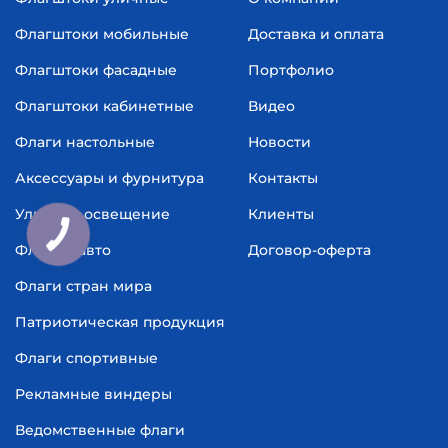
Флагштоки мобильные
Доставка и оплата
Флагштоки фасадные
Портфолио
Флагштоки кабинетные
Видео
Флаги настольные
Новости
Аксессуары и фурнитура
Контакты
Уличное освещение
Клиенты
Флаг на авто
Договор-оферта
Флаги стран мира
Патриотическая продукция
Флаги спортивные
Рекламные виндеры
Ведомственные флаги