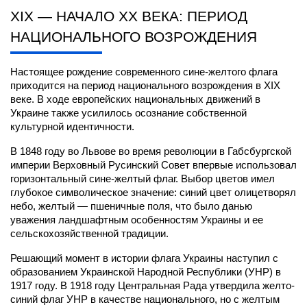
XIX — НАЧАЛО XX ВЕКА: ПЕРИОД 
НАЦИОНАЛЬНОГО ВОЗРОЖДЕНИЯ
Настоящее рождение современного сине-желтого флага 
приходится на период национального возрождения в XIX 
веке. В ходе европейских национальных движений в 
Украине также усилилось осознание собственной 
культурной идентичности.
В 1848 году во Львове во время революции в Габсбургской 
империи Верховный Русинский Совет впервые использовал 
горизонтальный сине-желтый флаг. Выбор цветов имел 
глубокое символическое значение: синий цвет олицетворял 
небо, желтый — пшеничные поля, что было данью 
уважения ландшафтным особенностям Украины и ее 
сельскохозяйственной традиции.
Решающий момент в истории флага Украины наступил с 
образованием Украинской Народной Республики (УНР) в 
1917 году. В 1918 году Центральная Рада утвердила желто-
синий флаг УНР в качестве национального, но с желтым 