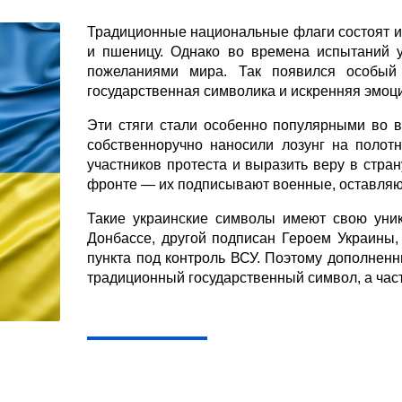
Традиционные 
национальные флаги
 состоят 
и пшеницу. Однако во времена испытаний у
пожеланиями мира. Так появился особы
государственная символика и искренняя эмоц
Эти стяги стали особенно популярными во в
собственноручно наносили лозунг на полотн
участников протеста и выразить веру в стра
фронте — их подписывают военные, оставляют 
Такие 
украинские символы
 имеют свою уник
Донбассе, другой подписан Героем Украины,
пункта под контроль ВСУ. Поэтому дополнен
традиционный государственный символ, а час