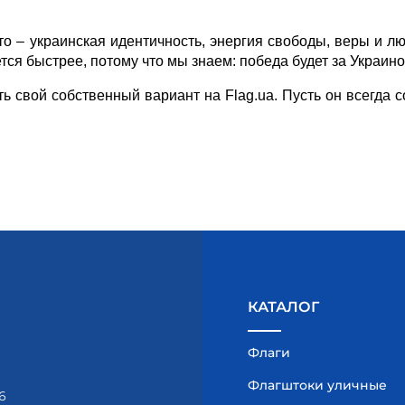
то – 
украинская идентичность
, энергия свободы, веры и лю
ется быстрее, потому что мы знаем: победа будет за Украино
ть свой собственный вариант на Flag.ua. Пусть он всегда 
КАТАЛОГ
Флаги
Флагштоки уличные
6