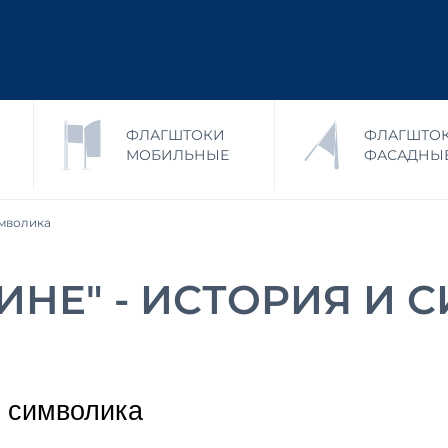
ФЛАГШТОКИ
ФЛАГШТО
МОБИЛЬНЫЕ
ФАСАДНЫ
имволика
ИНЕ" - ИСТОРИЯ И
и символика