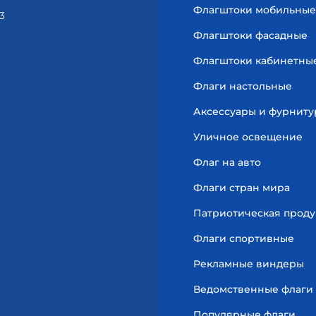
Флагштоки мобильные
3
Флагштоки фасадные
Флагштоки кабинетны
Флаги настольные
Аксессуары и фурниту
Уличное освещение
Флаг на авто
Флаги стран мира
Патриотическая прод
Флаги спортивные
Рекламные виндеры
Ведомственные флаги
Популярные флаги