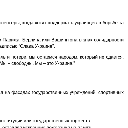
юенсеры, когда хотят поддержать украинцев в борьбе за 
Парижа, Берлина или Вашингтона в знак солидарности 
адписью “Слава Украине”.
ль и потери, мы остаемся народом, который не сдается. 
Мы – свободны. Мы – это Украина.”
я на фасадах государственных учреждений, спортивных 
нституции или государственных торжеств.
, оставляя искренние пожелания на память.