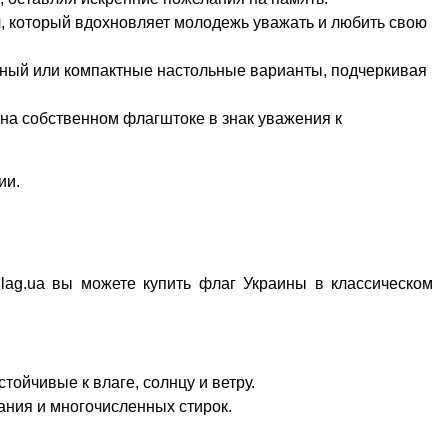
л, который вдохновляет молодежь уважать и любить свою 
чный
 или компактные настольные варианты, подчеркивая 
на собственном флагштоке в знак уважения к 
ии.
lag.ua вы можете 
купить флаг Украины
 в классическом 
ойчивые к влаге, солнцу и ветру.
ания и многочисленных стирок.