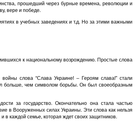
оинства, прошедший через бурные времена, революции и 
у, вере и победе.
ятиях в учебных заведениях и т.д. Но за этими важными 
емившихся к национальному возрождению. Простые слова 
 войны слова “Слава Украине! – Героям слава!” стали 
ал больше, чем символом борьбы. Он был своеобразным 
сти за государство. Окончательно она стала частью 
вие в Вооруженных силах Украины. Эти слова как нельзя 
 и в каждой семье, которая ждет своих защитников.