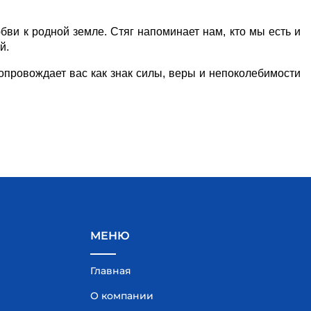
бви к родной земле. Стяг напоминает нам, кто мы есть и 
й.
сопровождает вас как знак силы, веры и непоколебимости 
МЕНЮ
Главная
О компании