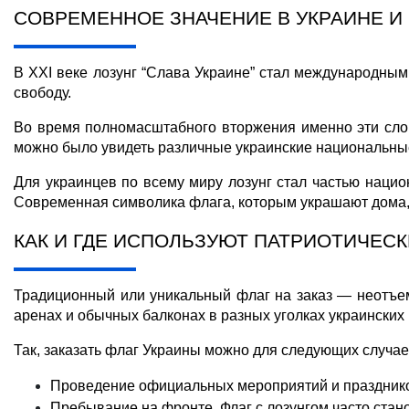
СОВРЕМЕННОЕ ЗНАЧЕНИЕ В УКРАИНЕ И
В XXI веке лозунг “Слава Украине” стал международным.
свободу.
Во время полномасштабного вторжения именно эти сло
можно было увидеть различные украинские национальные
Для украинцев по всему миру лозунг стал частью национ
Современная 
символика флага
, которым украшают дома,
КАК И ГДЕ ИСПОЛЬЗУЮТ ПАТРИОТИЧЕСК
Традиционный или уникальный флаг на заказ — неотъем
аренах и обычных балконах в разных уголках украинских
Так, 
заказать флаг Украины
 можно для следующих случае
Проведение официальных мероприятий и праздников
Пребывание на фронте. Флаг с лозунгом часто стан