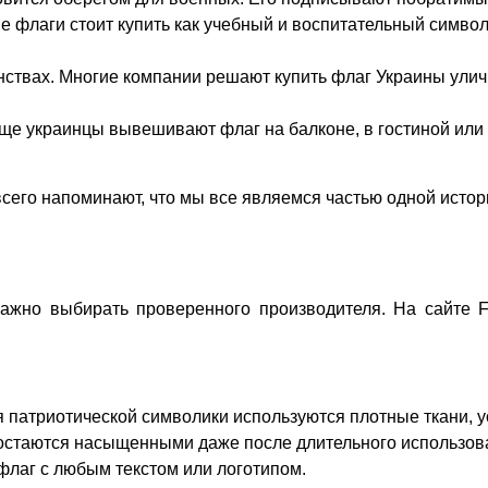
ие флаги стоит купить как учебный и воспитательный симво
нствах. Многие компании решают 
купить флаг Украины ули
ще украинцы вывешивают флаг на балконе, в гостиной или 
сего напоминают, что мы все являемся частью одной истор
ажно выбирать проверенного производителя. На сайте F
патриотической символики используются плотные ткани, уст
а остаются насыщенными даже после длительного использов
лаг с любым текстом или логотипом.