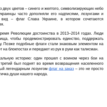
из двух цветов – синего и желтого, символизирующих небо 
краинцы часто дополняли его надписями, лозунгами и 
й вид – 
флаг Слава Украине
, в котором сочетаются 
ия.
ремя Революции достоинства в 2013–2014 годах. Люди 
ища, чтобы продемонстрировать единство, поддержать 
ну. Позже подобные флаги стали знаковым элементом на 
на блокпостах и передают из рук в руки как талисман.
альную историю: один прошел с воином через бои на 
 третий был поднят во время возвращения населенного 
ный легендарным лозунгом 
флаг на заказ
 – это не просто 
тичка души нашего народа.