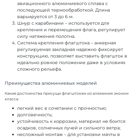
авиационного алюминиевого сплава с
последующей термообработкой. Длина
варьируется от 3 до 6 м.
Шнур с карабинами – используется для
крепления и перемещения флага, регулирует
силу натяжения полотна.
Система крепления флагштока – анкерная
регулируемая закладная надежно фиксирует
конструкцию, позволяет выставить флагшток в
идеально ровное положение даже в условиях
сложного рельефа.
Преимущества алюминиевых моделей
Какие достоинства присущи флагштокам из алюминия эконом
класса:
легкий вес в сочетании с прочностью;
долговечность;
устойчивость к коррозии, материал не боится
осадков, солнечных лучей и сильного ветра;
несложный монтаж – для установки мачты в