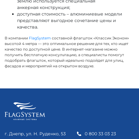
землю используется специальная
анкерная конструкция;
доступная стоимость – алюминиевые модели
представляют выгодное сочетание цены и
качества.
В компании
FlagSystem
составной флагшток «Классик Эконом»
высотой 4 метра — это оптимальное решение для тех, кто ищет
качество по доступной цене. В интернет-магазине можно
получить бесплатную консультацию, а специалисты помогут
подобрать флагшток, который идеально подойдет для улиц,
фасадов и мероприятий на открытом воздухе.
г. Днепр, ул. Н. Руденко, 53
0 800 33 03 23