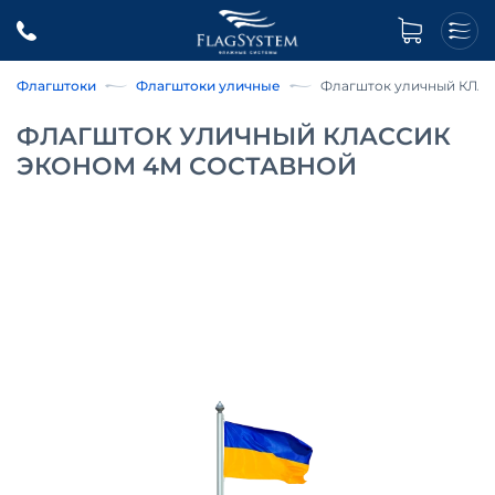
Флагштоки
Флагштоки уличные
Флагшток уличный КЛА
ФЛАГШТОК УЛИЧНЫЙ КЛАССИК
ЭКОНОМ 4М СОСТАВНОЙ