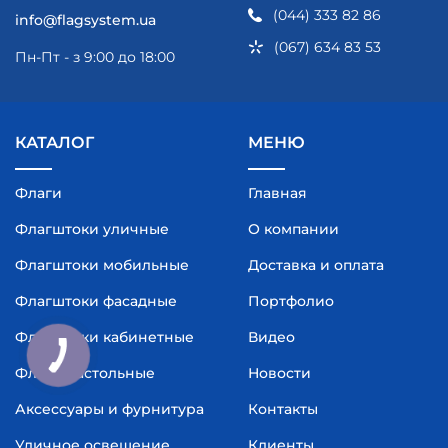
(044) 333 82 86
info@flagsystem.ua
(067) 634 83 53
Пн-Пт - з 9:00 до 18:00
КАТАЛОГ
МЕНЮ
Флаги
Главная
Флагштоки уличные
О компании
Флагштоки мобильные
Доставка и оплата
Флагштоки фасадные
Портфолио
Флагштоки кабинетные
Видео
Флаги настольные
Новости
Аксессуары и фурнитура
Контакты
Уличное освещение
Клиенты