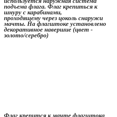
используется наружная система
подъема флага. Флаг крепиться к
шнуру с карабинами,
проходящему через цоколь снаружи
мачты. На флагштоке установлено
декоративное навершие (цвет -
золото/серебро)
Флаг крепится к мачте флагштока