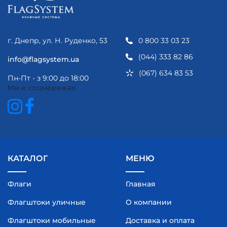
г. Днепр, ул. Н. Руденко, 53
0 800 33 03 23
(044) 333 82 86
info@flagsystem.ua
(067) 634 83 53
Пн-Пт - з 9:00 до 18:00
Ми в соцмережах:
КАТАЛОГ
МЕНЮ
Флаги
Главная
Флагштоки уличные
О компании
Флагштоки мобильные
Доставка и оплата