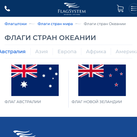
Флагштоки
Флаги стран мира
Флаги стран Океании
ФЛАГИ СТРАН ОКЕАНИИ
Австралия
Азия
Европа
Африка
Америк
ФЛАГ АВСТРАЛИИ
ФЛАГ НОВОЙ ЗЕЛАНДИИ