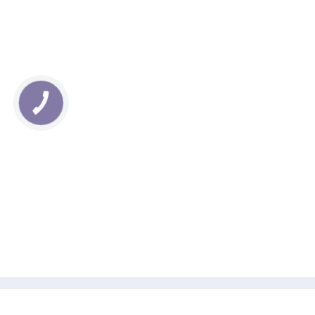
КНОПКА
ЗВ'ЯЗКУ
Размер