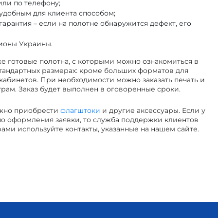
или по телефону;
 удобным для клиента способом;
гарантия – если на полотне обнаружится дефект, его
гионы Украины.
е готовые полотна, с которыми можно ознакомиться в
стандартных размерах: кроме больших форматов для
кабинетов. При необходимости можно заказать печать и
ам. Заказ будет выполнен в оговоренные сроки.
ожно приобрести
флагштоки
и другие аксессуары. Если у
но оформления заявки, то служба поддержки клиентов
ами используйте контакты, указанные на нашем сайте.