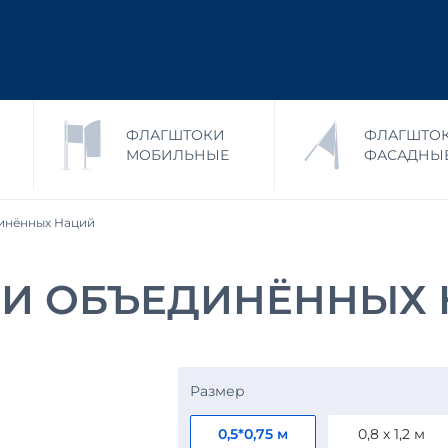
ФЛАГШТОКИ
ФЛАГШТО
МОБИЛЬНЫЕ
ФАСАДНЫ
инённых Наций
ИИ ОБЪЕДИНЁННЫХ
Размер
0,5*0,75 м
0,8 х 1,2 м