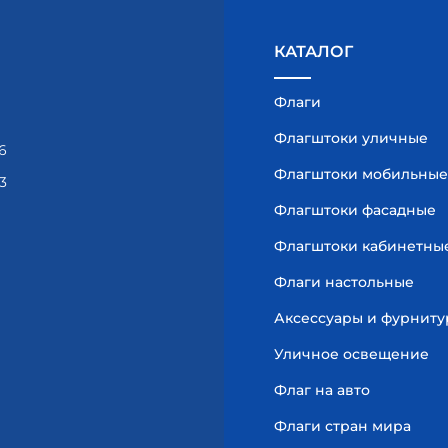
КАТАЛОГ
Флаги
Флагштоки уличные
6
Флагштоки мобильные
3
Флагштоки фасадные
Флагштоки кабинетны
Флаги настольные
Аксессуары и фурниту
Уличное освещение
Флаг на авто
Флаги стран мира