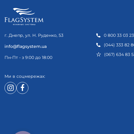
г. Днепр, ул. Н. Руденко, 53
0 800 33 03 23
(044) 333 82 8
info@flagsystem.ua
(067) 634 83 5
Пн-Пт - з 9:00 до 18:00
Ми в соцмережах: