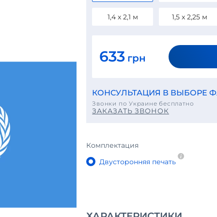
1,4 х 2,1 м
1,5 х 2,25 м
633
грн
КОНСУЛЬТАЦИЯ В ВЫБОРЕ Ф
Звонки по Украине бесплатно
ЗАКАЗАТЬ ЗВОНОК
Комплектация
Двусторонняя печать
ХАРАКТЕРИСТИКИ