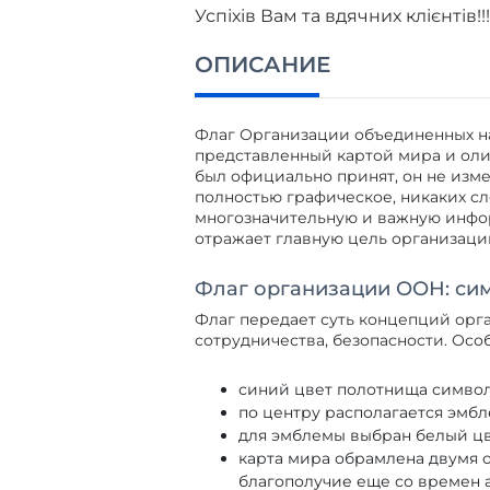
Успіхів Вам та вдячних клієнтів!!
ОПИСАНИЕ
Флаг Организации объединенных нац
представленный картой мира и олив
был официально принят, он не изме
полностью графическое, никаких сл
многозначительную и важную инфо
отражает главную цель организаци
Флаг организации ООН: си
Флаг передает суть концепций орг
сотрудничества, безопасности. Ос
синий цвет полотнища символ
по центру располагается эмбл
для эмблемы выбран белый цве
карта мира обрамлена двумя
благополучие еще со времен 