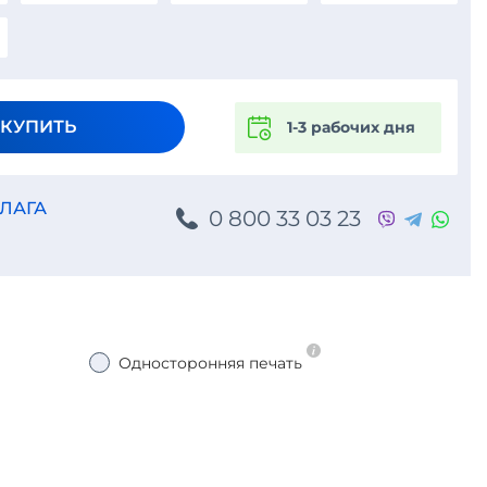
КУПИТЬ
1-3 рабочих дня
ЛАГА
0 800 33 03 23
Односторонняя печать