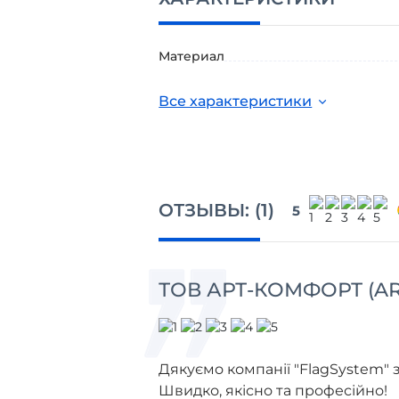
Материал
Все характеристики
ОТЗЫВЫ:
1
5
ТОВ АРТ-КОМФОРТ (A
Дякуємо компанії "FlagSystem"
Швидко, якісно та професійно!