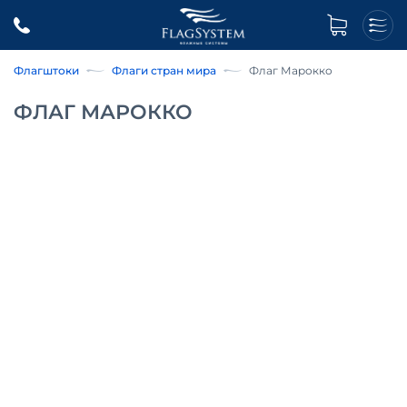
Флагштоки
Флаги стран мира
Флаг Марокко
ФЛАГ МАРОККО