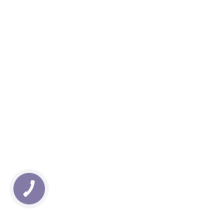
КНОПКА
ЗВ'ЯЗКУ