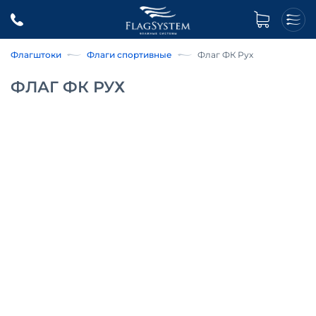
Флагштоки
Флаги спортивные
Флаг ФК Рух
ФЛАГ ФК РУХ