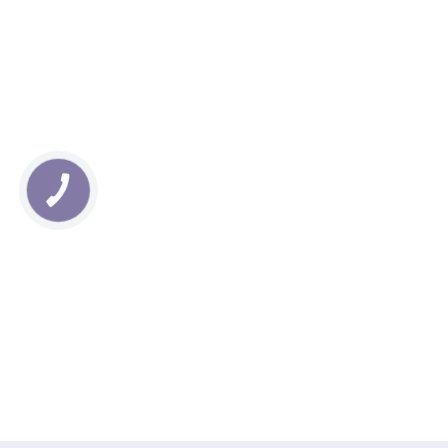
КНОПКА
ЗВ'ЯЗКУ