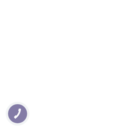
КНОПКА
ЗВ'ЯЗКУ