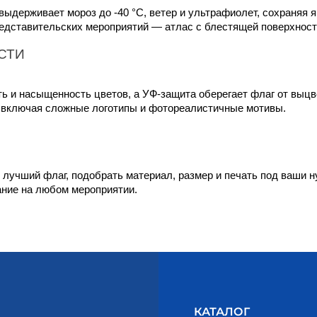
выдерживает мороз до -40 °C, ветер и ультрафиолет, сохраняя 
представительских мероприятий — атлас с блестящей поверхнос
СТИ
ность и насыщенность цветов, а УФ-защита оберегает флаг от вы
, включая сложные логотипы и фотореалистичные мотивы.
лучший флаг, подобрать материал, размер и печать под ваши ну
ание на любом мероприятии.
КАТАЛОГ