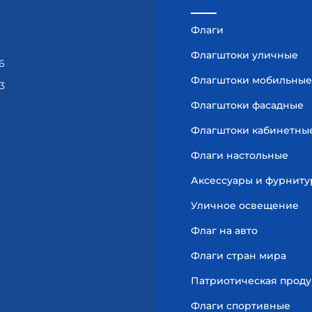
Флаги
Флагштоки уличные
6
Флагштоки мобильные
3
Флагштоки фасадные
Флагштоки кабинетны
Флаги настольные
Аксессуары и фурниту
Уличное освещение
Флаг на авто
Флаги стран мира
Патриотическая прод
Флаги спортивные