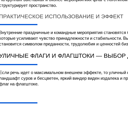
структурирует пространство.
ПРАКТИЧЕСКОЕ ИСПОЛЬЗОВАНИЕ И ЭФФЕКТ
Внутренние праздничные и командные мероприятия становятся 
которые усиливают чувство принадлежности и стабильности. Вы
становится символом преданности, трудолюбия и ценностей биз
УЛИЧНЫЕ ФЛАГИ И ФЛАГШТОКИ — ВЫБОР
Если речь идет о максимальном внешнем эффекте, то уличный фл
ландшафт суров и бесцветен, яркий виндер виден издалека и пр
флаг на флагштоке.