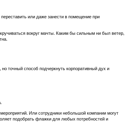
о переставить или даже занести в помещение при 
акручиваться вокруг мачты. Каким бы сильным ни был ветер, 
тна.
 но точный способ подчеркнуть корпоративный дух и 
.
мероприятий. Или сотрудники небольшой компании могут 
оляет подобрать флажки для любых потребностей и 