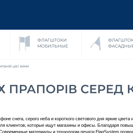
ФЛАГШТОКИ
ФЛАГШТО
МОБИЛЬНЫЕ
ФАСАДНЫ
паній цієї зими
 ПРАПОРІВ СЕРЕД 
оне снега, серого неба и короткого светового дня яркие цвета 
для клиентов, которые ищут магазины и офисы. Благодаря повыш
Современные материалы и технологии печати FlagSystem позво