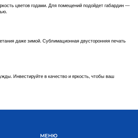
яркость цветов годами. Для помещений подойдет габардин — 
тью.
цветания даже зимой. Сублимационная двусторонняя печать 
жды. Инвестируйте в качество и яркость, чтобы ваш 
МЕНЮ