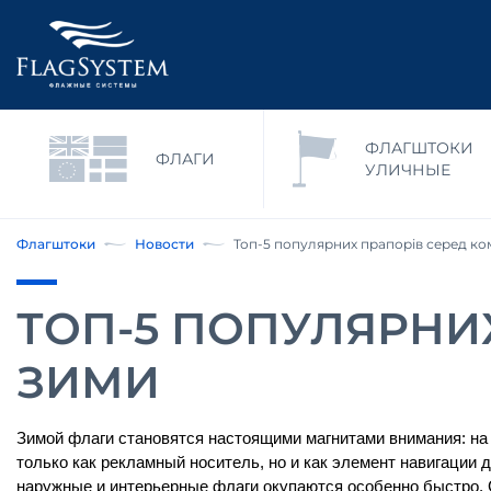
ФЛАГШТОКИ
ФЛАГИ
УЛИЧНЫЕ
Флагштоки
Новости
Топ-5 популярних прапорів серед ком
ТОП-5 ПОПУЛЯРНИХ
ЗИМИ
Зимой флаги становятся настоящими магнитами внимания: на ф
только как рекламный носитель, но и как элемент навигации 
наружные и интерьерные флаги окупаются особенно быстро. 