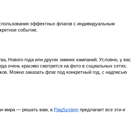
 использования эффектных флагов с индивидуальным 
кретное событие.
 Нового года или других зимних кампаний. Условно, у вас 
да очень красиво смотрится на фото в социальных сетях. 
в. Можно заказать флаг под конкретный год, с надписью 
н мира — решать вам, а
FlagSystem
 предлагает все эти и 