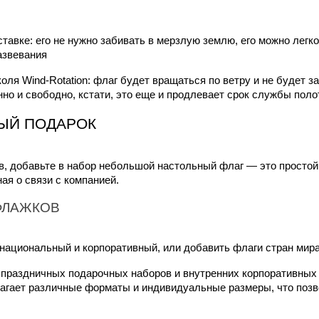
ставке: его не нужно забивать в мерзлую землю, его можно легк
азвевания
ля Wind-Rotation: флаг будет вращаться по ветру и не будет з
о и свободно, кстати, это еще и продлевает срок службы поло
ЫЙ ПОДАРОК
, добавьте в набор небольшой настольный флаг — это простой,
ая о связи с компанией.
ФЛАЖКОВ
национальный и корпоративный, или добавить флаги стран мира
праздничных подарочных наборов и внутренних корпоративных 
лагает различные форматы и индивидуальные размеры, что позв