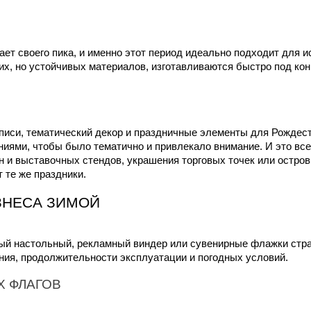
ает своего пика, и именно этот период идеально подходит для
х, но устойчивых материалов, изготавливаются быстро под кон
си, тематический декор и праздничные элементы для Рождества,
ниями, чтобы было тематично и привлекало внимание. И это всег
и выставочных стендов, украшения торговых точек или островко
 те же праздники.
ЗНЕСА ЗИМОЙ
ый настольный, рекламный виндер или сувенирные флажки стра
ния, продолжительности эксплуатации и погодных условий.
Х ФЛАГОВ