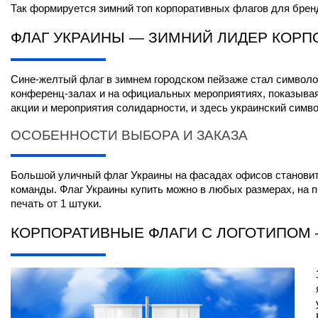
Так формируется зимний топ корпоративных флагов для брен
ФЛАГ УКРАИНЫ — ЗИМНИЙ ЛИДЕР КОРП
Сине-желтый флаг в зимнем городском пейзаже стал символом
конференц-залах и на официальных мероприятиях, показывая,
акции и мероприятия солидарности, и здесь украинский симв
ОСОБЕННОСТИ ВЫБОРА И ЗАКАЗА
Большой уличный флаг Украины на фасадах офисов становитс
команды. Флаг Украины купить можно в любых размерах, на п
печать от 1 штуки.
КОРПОРАТИВНЫЕ ФЛАГИ С ЛОГОТИПОМ