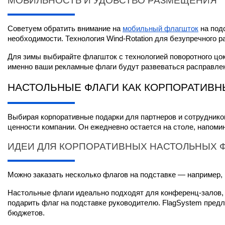
МОБИЛЬНОСТЬ И УДОБСТВО РАЗМЕЩЕНИЯ
Советуем обратить внимание на
мобильный флагшток
 на под
необходимости. Технология Wind-Rotation для безупречного р
Для зимы выбирайте флагшток с технологией поворотного цоко
именно ваши рекламные флаги будут развеваться расправленн
НАСТОЛЬНЫЕ ФЛАГИ КАК КОРПОРАТИВН
Выбирая корпоративные подарки для партнеров и сотрудников
ценности компании. Он ежедневно остается на столе, напомин
ИДЕИ ДЛЯ КОРПОРАТИВНЫХ НАСТОЛЬНЫХ 
Можно заказать несколько флагов на подставке — например, 
Настольные флаги идеально подходят для конференц-залов, 
подарить флаг на подставке руководителю. FlagSystem пред
бюджетов.