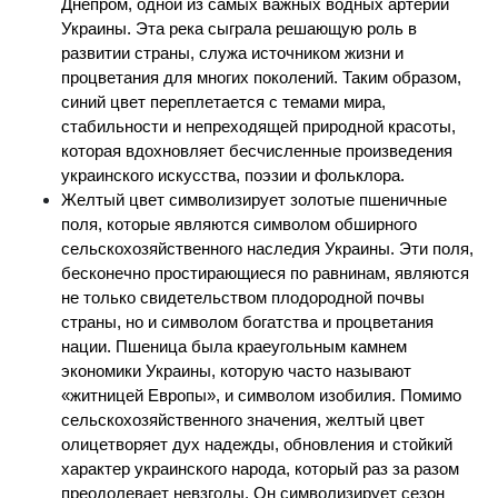
Днепром, одной из самых важных водных артерий 
Украины. Эта река сыграла решающую роль в 
развитии страны, служа источником жизни и 
процветания для многих поколений. Таким образом, 
синий цвет переплетается с темами мира, 
стабильности и непреходящей природной красоты, 
которая вдохновляет бесчисленные произведения 
украинского искусства, поэзии и фольклора.
Желтый цвет символизирует золотые пшеничные 
поля, которые являются символом обширного 
сельскохозяйственного наследия Украины. Эти поля, 
бесконечно простирающиеся по равнинам, являются 
не только свидетельством плодородной почвы 
страны, но и символом богатства и процветания 
нации. Пшеница была краеугольным камнем 
экономики Украины, которую часто называют 
«житницей Европы», и символом изобилия. Помимо 
сельскохозяйственного значения, желтый цвет 
олицетворяет дух надежды, обновления и стойкий 
характер украинского народа, который раз за разом 
преодолевает невзгоды. Он символизирует сезон 