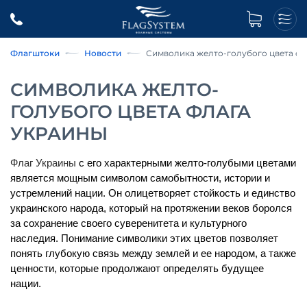
Флагштоки
Новости
Символика желто-голубого цвета фл
СИМВОЛИКА ЖЕЛТО-
ГОЛУБОГО ЦВЕТА ФЛАГА
УКРАИНЫ
Флаг Украины
 с его характерными желто-голубыми цветами 
является мощным символом самобытности, истории и 
устремлений нации. Он олицетворяет стойкость и единство 
украинского народа, который на протяжении веков боролся 
за сохранение своего суверенитета и культурного 
наследия. Понимание символики этих цветов позволяет 
понять глубокую связь между землей и ее народом, а также 
ценности, которые продолжают определять будущее 
нации.