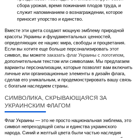
сбора урожая, время пожинания плодов труда, и 
служит напоминанием о вознаграждении, которое 
приносит упорство и единство.
Вместе эти цвета создают мощную эмблему природной 
красоты Украины и фундаментальных ценностей, 
определяющих ее нацию: мира, свободы и процветания. 
Если вы хотите еще больше персонализировать этот 
символ, вы можете 
заказать флаг Украины с логотипом
, 
дополнительным текстом или символами. Мы предлагаем 
варианты персонализации, которые позволят вам включить 
личные или организационные элементы в дизайн флага, 
сделав его уникальным, и продемонстрировать вашу связь 
с богатым наследием страны.
СИМВОЛИКА, СКРЫВАЮЩАЯСЯ ЗА 
УКРАИНСКИМ ФЛАГОМ
Флаг Украины — это не просто национальная эмблема, это 
символ непреходящей силы и единства украинского 
народа. Синий и желтый цвета были частью наследия 