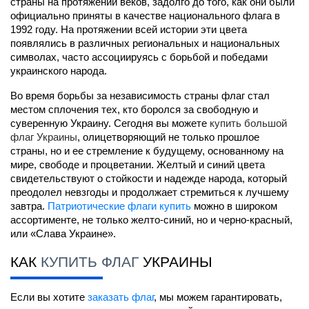
страны на протяжении веков, задолго до того, как они были 
официально приняты в качестве национального флага в 
1992 году. На протяжении всей истории эти цвета 
появлялись в различных региональных и национальных 
символах, часто ассоциируясь с борьбой и победами 
украинского народа.
Во время борьбы за независимость страны флаг стал 
местом сплочения тех, кто боролся за свободную и 
суверенную Украину. Сегодня вы можете 
купить большой 
флаг Украины
, олицетворяющий не только прошлое 
страны, но и ее стремление к будущему, основанному на 
мире, свободе и процветании. Желтый и синий цвета 
свидетельствуют о стойкости и надежде народа, который 
преодолел невзгоды и продолжает стремиться к лучшему 
завтра. 
Патриотические флаги купить
 можно в широком 
ассортименте, не только желто-синий, но и черно-красный, 
или «Слава Украине».
КАК 
КУПИТЬ ФЛАГ
 УКРАИНЫ
Если вы хотите 
заказать флаг
, мы можем гарантировать, 