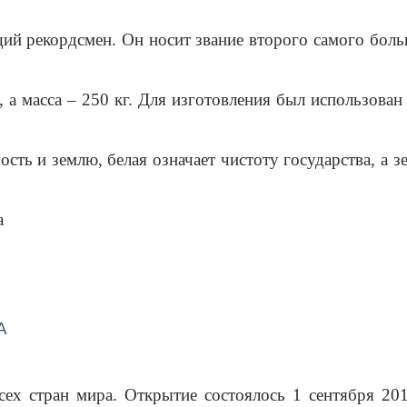
щий рекордсмен. Он носит звание второго 
самого боль
 а масса – 250 кг. Для изготовления был использова
ть и землю, белая означает чистоту государства, а зел
А
сех стран мира
. Открытие состоялось 1 сентября 201