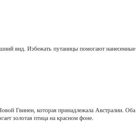
ешний вид. Избежать путаницы помогают нанесенные 
овой Гвинеи, которая
принадлежала Австралии. Оба 
ает золотая птица на красном фоне.