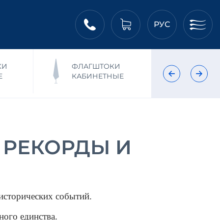
РУС
КИ
ФЛАГШТОКИ
ФЛ
Е
КАБИНЕТНЫЕ
НА
 РЕКОРДЫ И
исторических событий. 
ного единства.