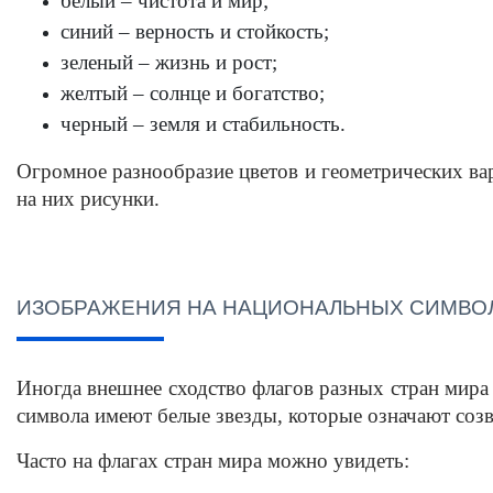
белый – чистота и мир; 
синий – верность и стойкость;
зеленый – жизнь и рост;
желтый – солнце и богатство;
черный – земля и стабильность.
Огромное разнообразие цветов и геометрических ва
на них рисунки. 
ИЗОБРАЖЕНИЯ НА НАЦИОНАЛЬНЫХ СИМВО
Иногда внешнее сходство 
флагов разных стран мира
символа имеют белые
звезды, которые означают соз
Часто на 
флагах стран мира
 можно увидеть: