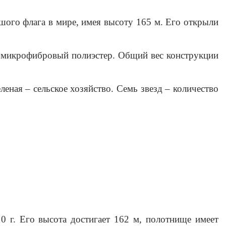
шого флага в мире
, имея высоту 165 м. Его открыли 
н микрофибровый полиэстер. Общий вес конструкции 
еная – сельское хозяйство. Семь звезд – количество 
0 г. Его высота достигает 162 м, полотнище имеет 