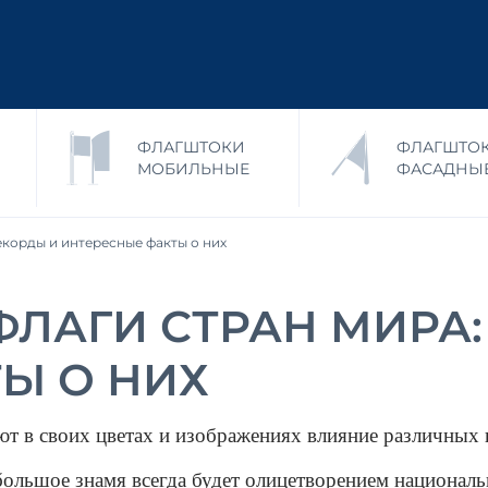
ФЛАГШТОКИ
ФЛАГШТО
МОБИЛЬНЫЕ
ФАСАДНЫ
екорды и интересные факты о них
ЛАГИ СТРАН МИРА:
Ы О НИХ
т в своих цветах и изображениях влияние различных 
большое знамя всегда будет олицетворением националь