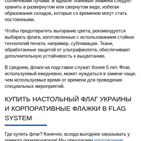
солнечными лучами. В идеале тканевые знамена следует 
хранить в развернутом или свернутом виде, избегая 
образования складок, которые со временем могут стать 
постоянными.
Чтобы предотвратить выгорание цвета, рекомендуется 
выбирать флаги, изготовленные с использованием стойких 
технологий печати, например, сублимация. Ткани, 
обработанные защитой от ультрафиолета, обеспечивают 
дополнительную устойчивость к выцветанию.
В среднем, флаги на подставке служат более 5 лет. Флаг, 
используемый ежедневно, может нуждаться в замене чаще, 
чем используемые время от времени для проведения 
специальных мероприятий.
КУПИТЬ НАСТОЛЬНЫЙ ФЛАГ УКРАИНЫ 
И КОРПОРАТИВНЫЕ ФЛАЖКИ В FLAG 
SYSTEM
Где купить флаг? Конечно, всегда выгоднее заказывать у 
прямого производителя! Мы предлагаем
изготовление 